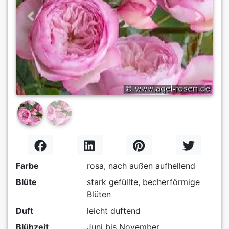
Previous
Next
Farbe
rosa, nach außen aufhellend
Blüte
stark gefüllte, becherförmige
Blüten
Duft
leicht duftend
Blühzeit
Juni bis November