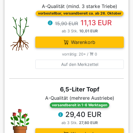
A-Qualität (mind. 3 starke Triebe)
vorbestellbar, versandbereit ca. ab 26. Oktober
11,13 EUR
15,90 EUR
ab 3 Stk.
10,01 EUR
Warenkorb
vorrätig: 20+ /
0
Auf den Merkzettel
6,5-Liter Topf
A-Qualität (mehrere Austriebe)
versandbereit in 1-6 Werktagen
29,40 EUR
ab 3 Stk.
27,80 EUR