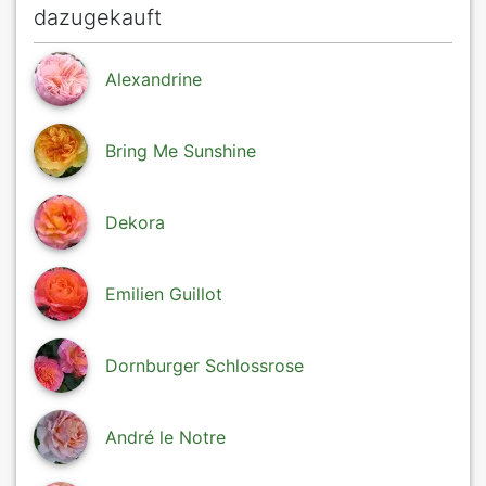
dazugekauft
Alexandrine
Bring Me Sunshine
Dekora
Emilien Guillot
Dornburger Schlossrose
André le Notre