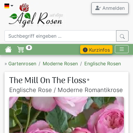
Anmelden
0
Kurzinfos
»
Gartenrosen
Moderne Rosen
Englische Rosen
The Mill On The Floss
®
Englische Rose / Moderne Romantikrose