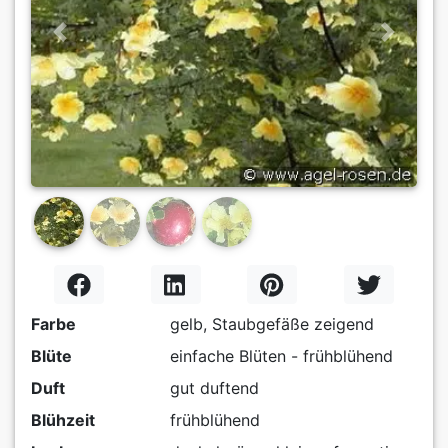
Previous
Next
Farbe
gelb, Staubgefäße zeigend
Blüte
einfache Blüten - frühblühend
Duft
gut duftend
Blühzeit
frühblühend