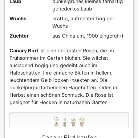
Laub
dunkelgrünes kleines farnartig
gefiedertes Laub
Wuchs
kräftig, aufrechter bogiger
Wuchs
Züchter
aus China um, 1900 eingeführt
Canary Bird
ist eine der ersten Rosen, die im
Frühsommer im Garten blühen. Sie wächst
ausladend bogig und gedeiht auch im
Halbschatten. Ihre einfache Blüten in hellem,
leuchtendem Gelb locken Insekten an. Die
dunkelpurpurfarbenenen Hagebutten bilden im
Herbst einen schönen Schmuck. Die Rose ist
geeignet für Hecken in naturnahen Gärten.
Canary Bird kaufen