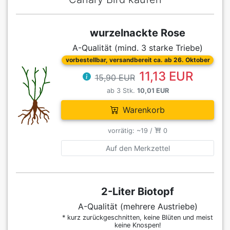
wurzelnackte Rose
A-Qualität (mind. 3 starke Triebe)
vorbestellbar, versandbereit ca. ab 26. Oktober
11,13 EUR
15,90 EUR
ab 3 Stk.
10,01 EUR
Warenkorb
vorrätig: ~19 /
0
Auf den Merkzettel
2-Liter Biotopf
A-Qualität (mehrere Austriebe)
* kurz zurückgeschnitten, keine Blüten und meist
keine Knospen!