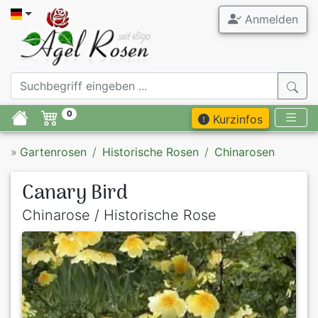
Anmelden
0
Kurzinfos
»
Gartenrosen
Historische Rosen
Chinarosen
Canary Bird
Chinarose / Historische Rose