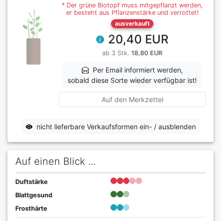
* Der grüne Biotopf muss mitgepflanzt werden,
er besteht aus Pflanzenstärke und verrottet!
ausverkauft
20,40 EUR
ab 3 Stk.
18,80 EUR
Per Email informiert werden,
sobald diese Sorte wieder verfügbar ist!
Auf den Merkzettel
nicht lieferbare Verkaufsformen ein- / ausblenden
Auf einen Blick ...
Duftstärke
Blattgesund
Frosthärte