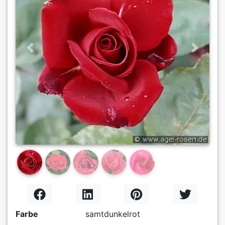
Previous
Next
Farbe
samtdunkelrot