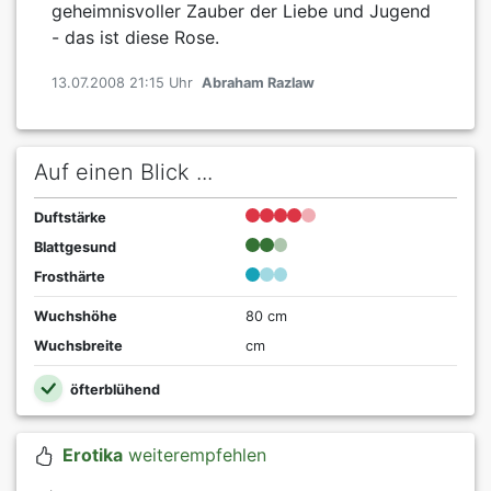
geheimnisvoller Zauber der Liebe und Jugend
- das ist diese Rose.
13.07.2008 21:15 Uhr
Abraham Razlaw
Auf einen Blick ...
Duftstärke
Blattgesund
Frosthärte
Wuchshöhe
80 cm
Wuchsbreite
cm
öfterblühend
Erotika
weiterempfehlen