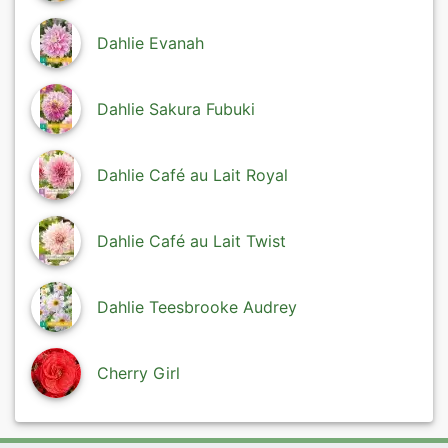
Dahlie Evanah
Dahlie Sakura Fubuki
Dahlie Café au Lait Royal
Dahlie Café au Lait Twist
Dahlie Teesbrooke Audrey
Cherry Girl