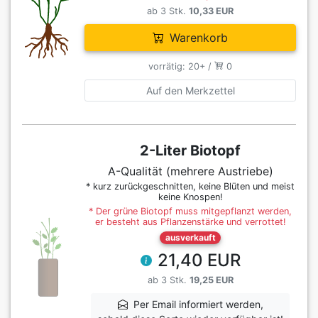
ab 3 Stk.
10,33 EUR
Warenkorb
vorrätig: 20+ /
0
Auf den Merkzettel
2-Liter Biotopf
A-Qualität (mehrere Austriebe)
* kurz zurückgeschnitten, keine Blüten und meist
keine Knospen!
* Der grüne Biotopf muss mitgepflanzt werden,
er besteht aus Pflanzenstärke und verrottet!
ausverkauft
21,40 EUR
ab 3 Stk.
19,25 EUR
Per Email informiert werden,