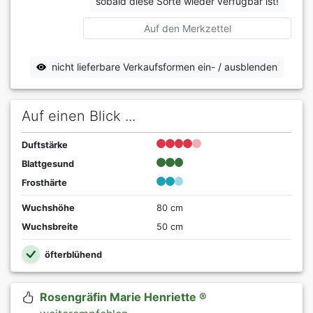
sobald diese Sorte wieder verfügbar ist!
Auf den Merkzettel
nicht lieferbare Verkaufsformen ein- / ausblenden
Auf einen Blick ...
Duftstärke
Blattgesund
Frosthärte
Wuchshöhe
80 cm
Wuchsbreite
50 cm
öfterblühend
Rosengräfin Marie Henriette ®