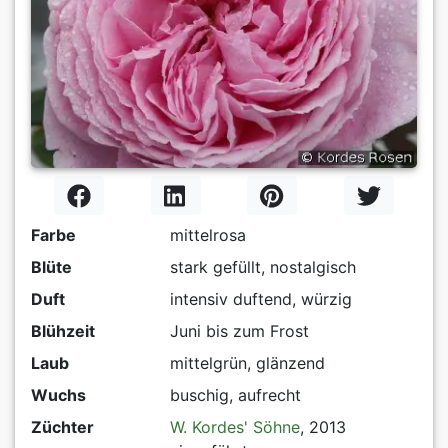
Farbe
mittelrosa
Blüte
stark gefüllt, nostalgisch
Duft
intensiv duftend, würzig
Blühzeit
Juni bis zum Frost
Laub
mittelgrün, glänzend
Wuchs
buschig, aufrecht
Züchter
W. Kordes' Söhne
, 2013