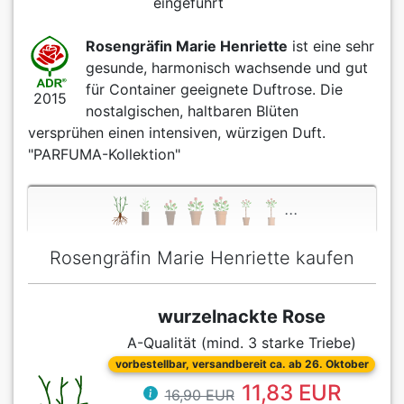
eingeführt
Rosengräfin Marie Henriette
ist eine sehr
gesunde, harmonisch wachsende und gut
für Container geeignete Duftrose. Die
2015
nostalgischen, haltbaren Blüten
versprühen einen intensiven, würzigen Duft.
"PARFUMA-Kollektion"
...
Rosengräfin Marie Henriette kaufen
wurzelnackte Rose
A-Qualität (mind. 3 starke Triebe)
vorbestellbar, versandbereit ca. ab 26. Oktober
11,83 EUR
16,90 EUR