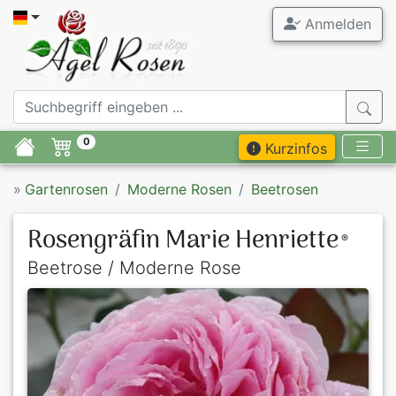
Anmelden
0
Kurzinfos
»
Gartenrosen
Moderne Rosen
Beetrosen
Rosengräfin Marie Henriette
®
Beetrose / Moderne Rose