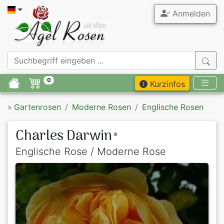
Anmelden
0
Kurzinfos
»
Gartenrosen
Moderne Rosen
Englische Rosen
Charles Darwin
®
Englische Rose / Moderne Rose