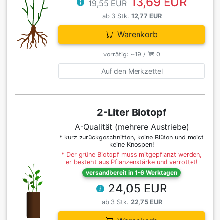
13,69 EUR
19,55 EUR
ab 3 Stk.
12,77 EUR
Warenkorb
vorrätig: ~19 /
0
Auf den Merkzettel
2-Liter Biotopf
A-Qualität (mehrere Austriebe)
* kurz zurückgeschnitten, keine Blüten und meist
keine Knospen!
* Der grüne Biotopf muss mitgepflanzt werden,
er besteht aus Pflanzenstärke und verrottet!
versandbereit in 1-6 Werktagen
24,05 EUR
ab 3 Stk.
22,75 EUR