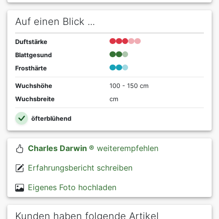
Auf einen Blick ...
Duftstärke
Blattgesund
Frosthärte
Wuchshöhe
100 - 150 cm
Wuchsbreite
cm
öfterblühend
Charles Darwin ®
weiterempfehlen
Erfahrungsbericht schreiben
Eigenes Foto hochladen
Kunden haben folgende Artikel