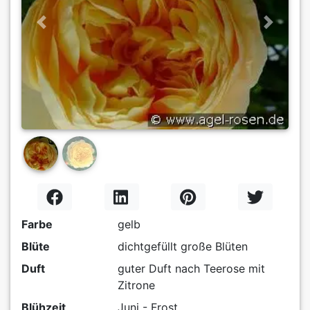
Previous
Next
Farbe
gelb
Blüte
dichtgefüllt große Blüten
Duft
guter Duft nach Teerose mit
Zitrone
Blühzeit
Juni - Frost