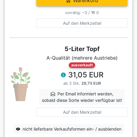
Warenkorb
vorrätig: ~3 /
0
Auf den Merkzettel
5-Liter Topf
A-Qualität (mehrere Austriebe)
ausverkauft
31,05 EUR
ab 3 Stk.
29,75 EUR
Per Email informiert werden,
sobald diese Sorte wieder verfügbar ist!
Auf den Merkzettel
nicht lieferbare Verkaufsformen ein- / ausblenden