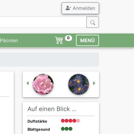
Anmelden
0
Päonien
MENÜ
Auf einen Blick ...
Duftstärke
Blattgesund