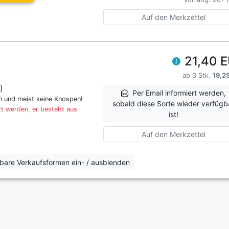
Auf den Merkzettel
21,40 
ab 3 Stk.
19,2
)
Per Email informiert werden,
en und meist keine Knospen!
sobald diese Sorte wieder verfügb
t werden, er besteht aus
ist!
Auf den Merkzettel
erbare Verkaufsformen ein- / ausblenden