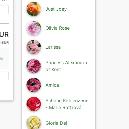
Just Joey
Olivia Rose
EUR
5 EUR
Larissa
ar
Princess Alexandra
of Kent
Amica
Schöne Koblenzerin
- Marie Rottrová
Gloria Dei