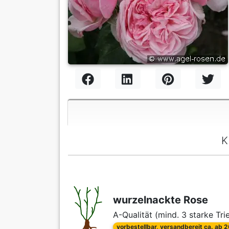
K
wurzelnackte Rose
A-Qualität (mind. 3 starke Tri
vorbestellbar, versandbereit ca. ab 