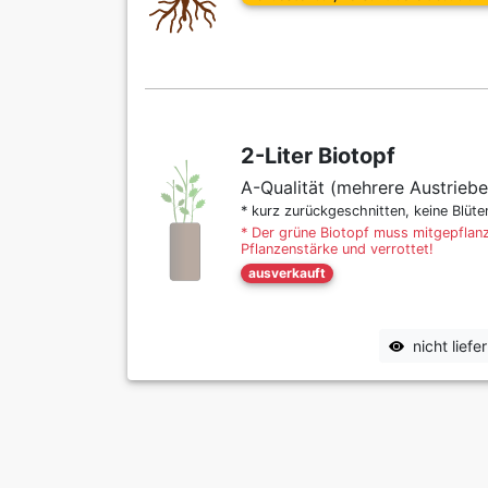
2-Liter Biotopf
A-Qualität (mehrere Austriebe
* kurz zurückgeschnitten, keine Blüt
* Der grüne Biotopf muss mitgepflanz
Pflanzenstärke und verrottet!
ausverkauft
nicht lief