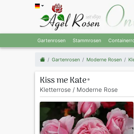
Gartenrosen
Stammrosen
Containerr
Gartenrosen
Moderne Rosen
Kl
Kiss me Kate
®
Kletterrose / Moderne Rose