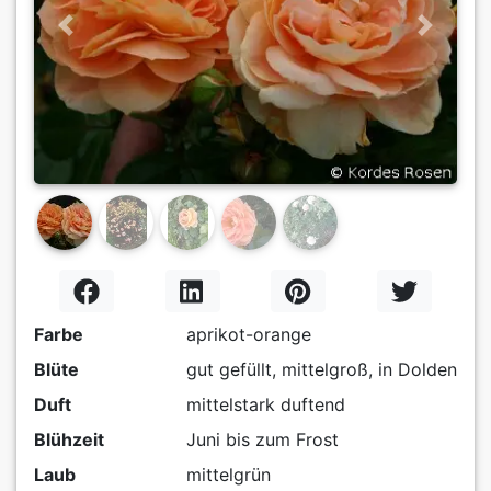
Previous
Next
Farbe
aprikot-orange
Blüte
gut gefüllt, mittelgroß, in Dolden
Duft
mittelstark duftend
Blühzeit
Juni bis zum Frost
Laub
mittelgrün