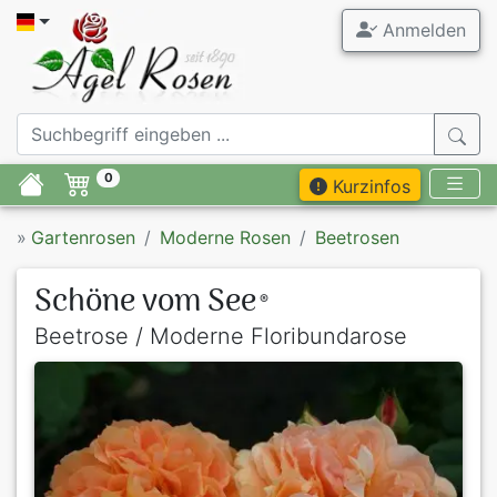
Anmelden
0
Kurzinfos
»
Gartenrosen
Moderne Rosen
Beetrosen
Schöne vom See
®
Beetrose / Moderne Floribundarose