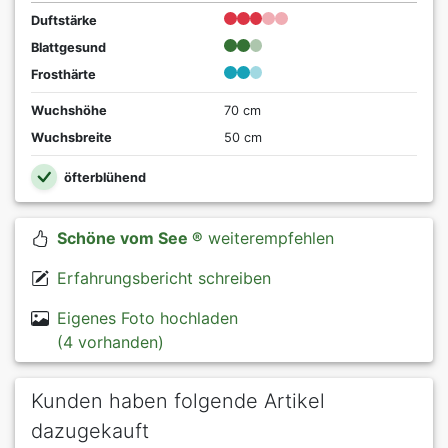
Duftstärke
Blattgesund
Frosthärte
Wuchshöhe
70 cm
Wuchsbreite
50 cm
öfterblühend
Schöne vom See ®
weiterempfehlen
Erfahrungsbericht schreiben
Eigenes Foto hochladen
(4 vorhanden)
Kunden haben folgende Artikel
dazugekauft