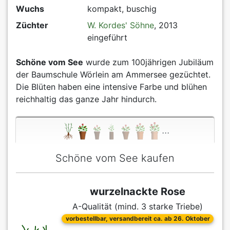
Wuchs
kompakt, buschig
Züchter
W. Kordes' Söhne
, 2013
eingeführt
Schöne vom See
wurde zum 100jährigen Jubiläum
der Baumschule Wörlein am Ammersee gezüchtet.
Die Blüten haben eine intensive Farbe und blühen
reichhaltig das ganze Jahr hindurch.
...
Schöne vom See kaufen
wurzelnackte Rose
A-Qualität (mind. 3 starke Triebe)
vorbestellbar, versandbereit ca. ab 26. Oktober