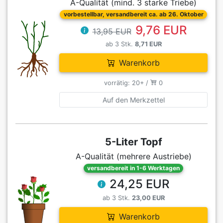
A-Qualität (mind. 3 starke Triebe)
vorbestellbar, versandbereit ca. ab 26. Oktober
9,76 EUR
13,95 EUR
ab 3 Stk.
8,71 EUR
Warenkorb
vorrätig: 20+ /
0
Auf den Merkzettel
5-Liter Topf
A-Qualität (mehrere Austriebe)
versandbereit in 1-6 Werktagen
24,25 EUR
ab 3 Stk.
23,00 EUR
Warenkorb