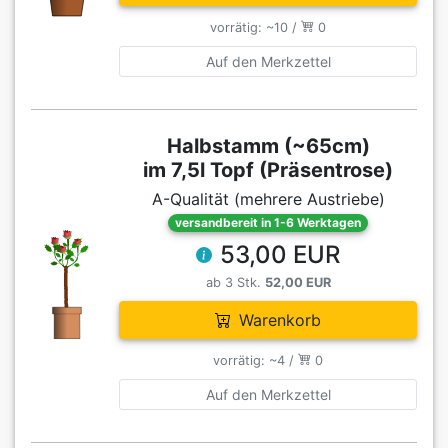
vorrätig: ~10 /
0
Auf den Merkzettel
Halbstamm (~65cm)
im 7,5l Topf (Präsentrose)
A-Qualität (mehrere Austriebe)
versandbereit in 1-6 Werktagen
53,00 EUR
ab 3 Stk.
52,00 EUR
Warenkorb
vorrätig: ~4 /
0
Auf den Merkzettel