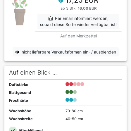
17,25 EUR
ab 3 Stk.
16,00 EUR
Per Email informiert werden,
sobald diese Sorte wieder verfügbar ist!
Auf den Merkzettel
nicht lieferbare Verkaufsformen ein- / ausblenden
Auf einen Blick ...
Duftstärke
Blattgesund
Frosthärte
Wuchshöhe
70-80 cm
Wuchsbreite
40-50 cm
öfterblühend