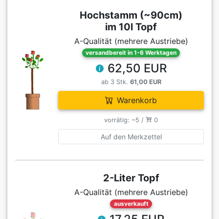
Hochstamm (~90cm)
im 10l Topf
A-Qualität (mehrere Austriebe)
versandbereit in 1-6 Werktagen
62,50 EUR
ab 3 Stk.
61,00 EUR
Warenkorb
vorrätig: ~5 /
0
Auf den Merkzettel
2-Liter Topf
A-Qualität (mehrere Austriebe)
ausverkauft