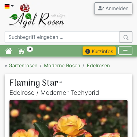
Anmelden
0
Kurzinfos
»
Gartenrosen
Moderne Rosen
Edelrosen
Flaming Star
®
Edelrose / Moderner Teehybrid