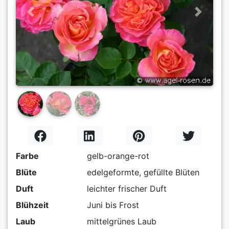
Previous
Next
Farbe
gelb-orange-rot
Blüte
edelgeformte, gefüllte Blüten
Duft
leichter frischer Duft
Blühzeit
Juni bis Frost
Laub
mittelgrünes Laub