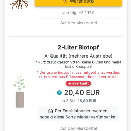
Warenkorb
vorrätig: ~2 /
0
Auf den Merkzettel
2-Liter Biotopf
A-Qualität (mehrere Austriebe)
* kurz zurückgeschnitten, keine Blüten und meist
keine Knospen!
* Der grüne Biotopf muss mitgepflanzt werden,
er besteht aus Pflanzenstärke und verrottet!
ausverkauft
20,40 EUR
ab 3 Stk.
18,80 EUR
Per Email informiert werden,
sobald diese Sorte wieder verfügbar ist!
Auf den Merkzettel