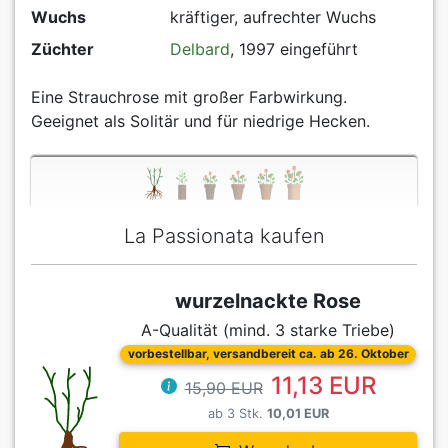
Wuchs
kräftiger, aufrechter Wuchs
Züchter
Delbard
, 1997 eingeführt
Eine Strauchrose mit großer Farbwirkung.
Geeignet als Solitär und für niedrige Hecken.
La Passionata kaufen
wurzelnackte Rose
A-Qualität (mind. 3 starke Triebe)
vorbestellbar, versandbereit ca. ab 26. Oktober
11,13 EUR
15,90 EUR
ab 3 Stk.
10,01 EUR