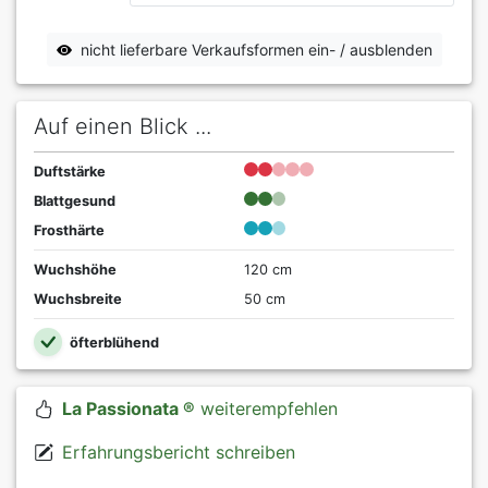
nicht lieferbare Verkaufsformen ein- / ausblenden
Auf einen Blick ...
Duftstärke
Blattgesund
Frosthärte
Wuchshöhe
120 cm
Wuchsbreite
50 cm
öfterblühend
La Passionata ®
weiterempfehlen
Erfahrungsbericht schreiben