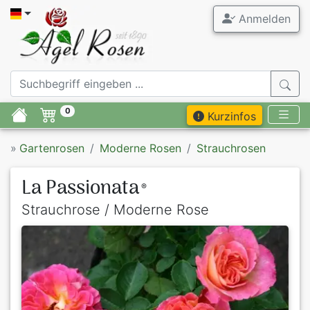
Anmelden
0
Kurzinfos
»
Gartenrosen
Moderne Rosen
Strauchrosen
La Passionata
®
Strauchrose / Moderne Rose