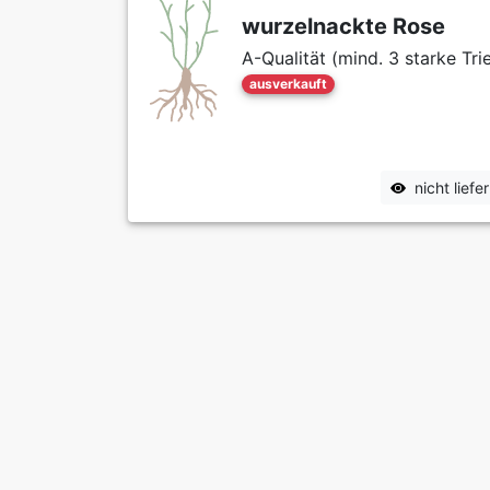
wurzelnackte Rose
A-Qualität (mind. 3 starke Tri
ausverkauft
nicht lief