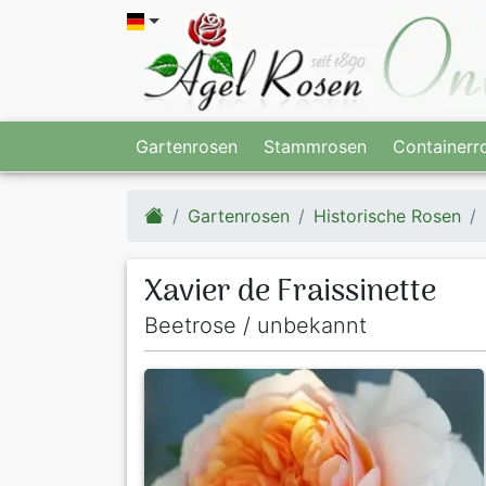
Gartenrosen
Stammrosen
Containerr
Gartenrosen
Historische Rosen
Xavier de Fraissinette
Beetrose / unbekannt