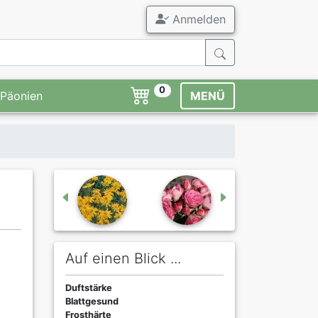
Anmelden
0
Päonien
MENÜ
Auf einen Blick ...
Duftstärke
Blattgesund
Frosthärte