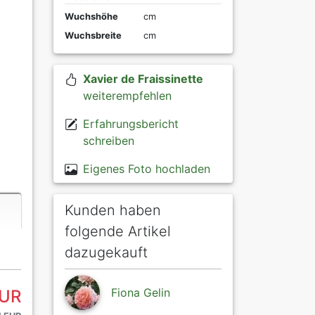
Wuchshöhe
cm
Wuchsbreite
cm
Xavier de Fraissinette
weiterempfehlen
Erfahrungsbericht
schreiben
Eigenes Foto hochladen
Kunden haben
folgende Artikel
dazugekauft
Fiona Gelin
EUR