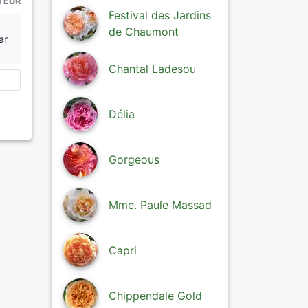
1 EUR
Festival des Jardins
de Chaumont
ar
Chantal Ladesou
Délia
Gorgeous
Mme. Paule Massad
Capri
Chippendale Gold