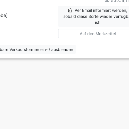
ab 3 Stk.
8,7
Per Email informiert werden,
ebe)
sobald diese Sorte wieder verfügb
ist!
Auf den Merkzettel
erbare Verkaufsformen ein- / ausblenden