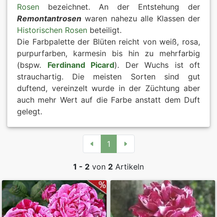
Rosen
bezeichnet. An der Entstehung der
Remontantrosen
waren nahezu alle Klassen der
Historischen Rosen
beteiligt.
Die Farbpalette der Blüten reicht von weiß, rosa,
purpurfarben, karmesin bis hin zu mehrfarbig
(bspw.
Ferdinand Picard
). Der Wuchs ist oft
strauchartig. Die meisten Sorten sind gut
duftend, vereinzelt wurde in der Züchtung aber
auch mehr Wert auf die Farbe anstatt dem Duft
gelegt.
1
1 - 2
von
2
Artikeln