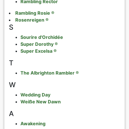
Rambling Rector
Rambling Rosie ®
Rosenreigen ®
S
Sourire d'Orchidée
Super Dorothy ®
Super Excelsa ®
T
The Albrighton Rambler ®
W
Wedding Day
Weiße New Dawn
A
Awakening