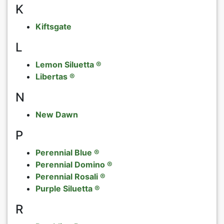
K
Kiftsgate
L
Lemon Siluetta ®
Libertas ®
N
New Dawn
P
Perennial Blue ®
Perennial Domino ®
Perennial Rosali ®
Purple Siluetta ®
R