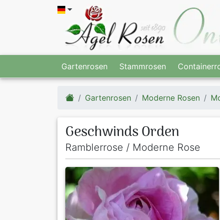
Gartenrosen
Stammrosen
Containerr
Gartenrosen
Moderne Rosen
Mo
Geschwinds Orden
Ramblerrose / Moderne Rose