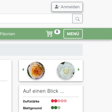
Anmelden
0
Päonien
MENÜ
Auf einen Blick ...
Duftstärke
Blattgesund