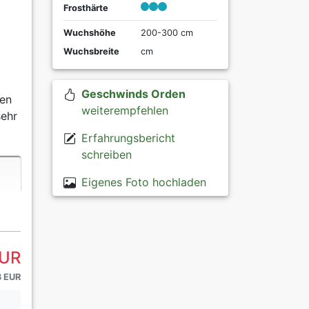
Frosthärte
Wuchshöhe
200-300 cm
Wuchsbreite
cm
Geschwinds Orden
nen
weiterempfehlen
sehr
Erfahrungsbericht
schreiben
Eigenes Foto hochladen
EUR
3 EUR