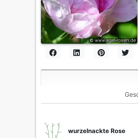
Gesc
wurzelnackte Rose