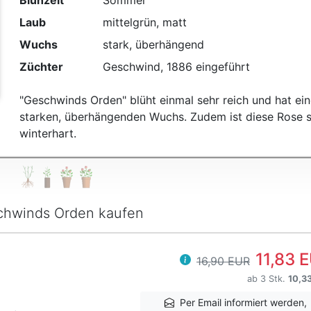
Blühzeit
Sommer
Laub
mittelgrün, matt
Wuchs
stark, überhängend
Züchter
Geschwind, 1886 eingeführt
"Geschwinds Orden" blüht einmal sehr reich und hat ei
starken, überhängenden Wuchs. Zudem ist diese Rose 
winterhart.
hwinds Orden kaufen
11,83 
16,90 EUR
ab 3 Stk.
10,3
Per Email informiert werden,