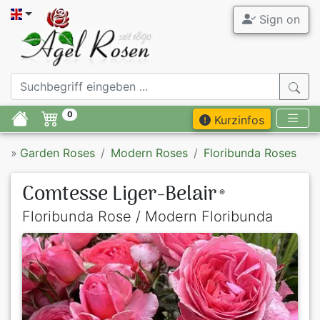
Sign on
0
Kurzinfos
»
Garden Roses
Modern Roses
Floribunda Roses
Comtesse Liger-Belair
®
Floribunda Rose / Modern Floribunda