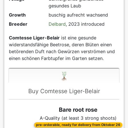
gesundes Laub
Growth
buschig aufrecht wachsend
Breeder
Delbard
, 2023 introduced
Comtesse Liger-Belair
ist eine gesunde
widerstandsfähige Beetrose, deren Blüten einen
betörenden Duft nach Gewürzen verströmen und
einen schönen Farbtupfer im Garten setzen.
Buy Comtesse Liger-Belair
Bare root rose
A-Quality (at least 3 strong shoots)
pre-orderable, ready for delivery from Oktober 26