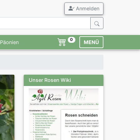
Anmelden
0
Päonien
MENÜ
Unser Rosen Wiki