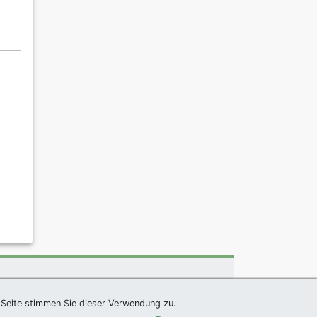
um
|
Links
|
Sitemap
Seite stimmen Sie dieser Verwendung zu.