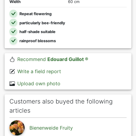
Width
60 cm
Repeat flowering
particularly bee-friendly
half-shade suitable
rainproof blossoms
Recommend
Edouard Guillot ®
Write a field report
Upload own photo
Customers also buyed the following
articles
Bienenweide Fruity