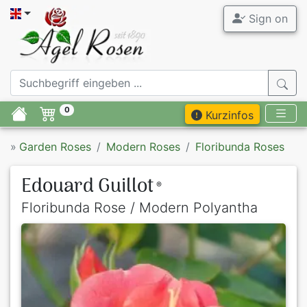
Sign on
0
Kurzinfos
»
Garden Roses
Modern Roses
Floribunda Roses
Edouard Guillot
®
Floribunda Rose / Modern Polyantha