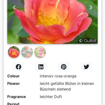
Previous
Next
Colour
intensiv rosa-orange
Flower
leicht gefüllte Blüten in kleinen
Büscheln stehend
Fragrance
leichter Duft
Period