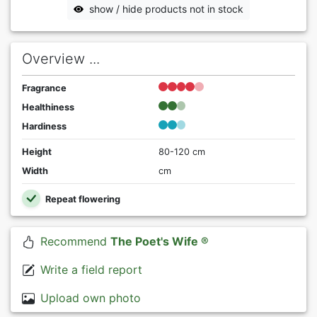
show / hide products not in stock
Overview ...
Fragrance
Healthiness
Hardiness
Height
80-120 cm
Width
cm
Repeat flowering
Recommend
The Poet's Wife ®
Write a field report
Upload own photo