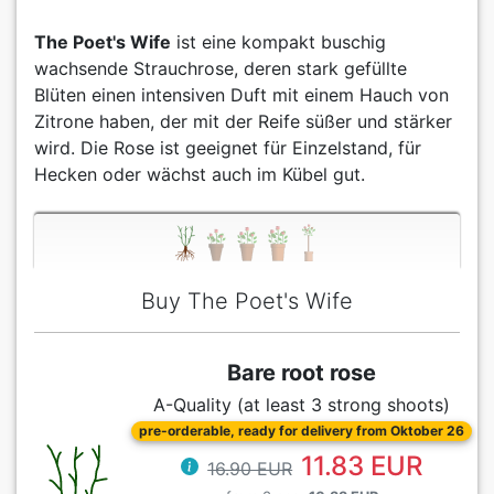
The Poet's Wife
ist eine kompakt buschig
wachsende Strauchrose, deren stark gefüllte
Blüten einen intensiven Duft mit einem Hauch von
Zitrone haben, der mit der Reife süßer und stärker
wird. Die Rose ist geeignet für Einzelstand, für
Hecken oder wächst auch im Kübel gut.
Buy The Poet's Wife
Bare root rose
A-Quality (at least 3 strong shoots)
pre-orderable, ready for delivery from Oktober 26
11.83 EUR
16.90 EUR