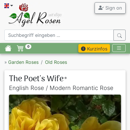
Sign on
0
Kurzinfos
»
Garden Roses
Old Roses
The Poet's Wife
®
English Rose / Modern Romantic Rose