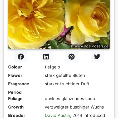
Colour
tiefgelb
Flower
stark gefüllte Blüten
Fragrance
starker fruchtiger Duft
Period
Foliage
dunkles glänzendes Laub
Growth
verzweigter buschiger Wuchs
Breeder
David Austin
, 2014 introduced