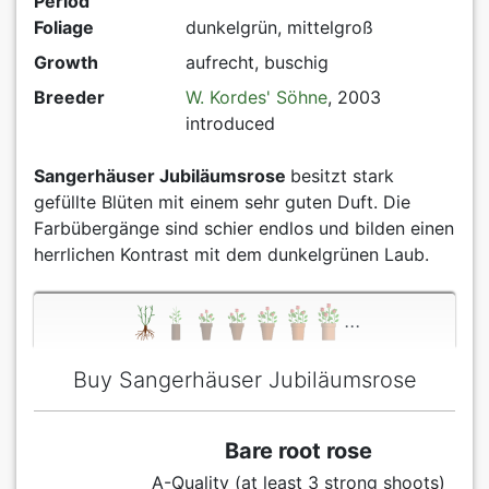
Period
Foliage
dunkelgrün, mittelgroß
Growth
aufrecht, buschig
Breeder
W. Kordes' Söhne
, 2003
introduced
Sangerhäuser Jubiläumsrose
besitzt stark
gefüllte Blüten mit einem sehr guten Duft. Die
Farbübergänge sind schier endlos und bilden einen
herrlichen Kontrast mit dem dunkelgrünen Laub.
...
Buy Sangerhäuser Jubiläumsrose
Bare root rose
A-Quality (at least 3 strong shoots)