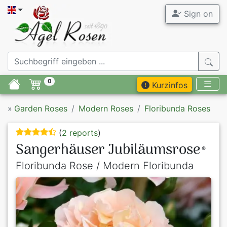
Sign on
0
Kurzinfos
»
Garden Roses
Modern Roses
Floribunda Roses
(
2 reports
)
Sangerhäuser Jubiläumsrose
®
Floribunda Rose / Modern Floribunda