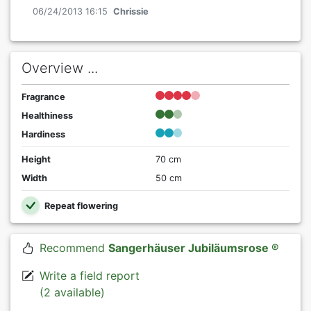
06/24/2013 16:15
Chrissie
Overview ...
Fragrance
Healthiness
Hardiness
Height
70 cm
Width
50 cm
Repeat flowering
Recommend
Sangerhäuser Jubiläumsrose ®
Write a field report
(2 available)