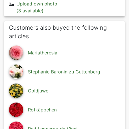
Upload own photo
(3 available)
Customers also buyed the following
articles
Mariatheresia
Stephanie Baronin zu Guttenberg
Goldjuwel
Rotkäppchen
Red Leonardo da Vinci