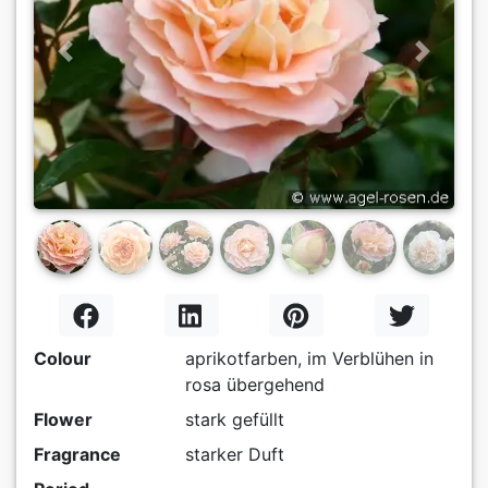
Previous
Next
Colour
aprikotfarben, im Verblühen in
rosa übergehend
Flower
stark gefüllt
Fragrance
starker Duft