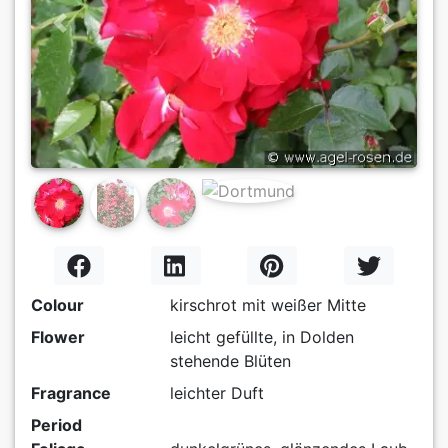
Previous
Next
Colour
kirschrot mit weißer Mitte
Flower
leicht gefüllte, in Dolden
stehende Blüten
Fragrance
leichter Duft
Period