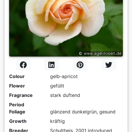
Colour
gelb-apricot
Flower
gefüllt
Fragrance
stark duftend
Period
Foliage
glänzend dunkelgrün, gesund
Growth
kräftig
Breeder
Schultheis, 2001 introduced