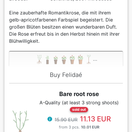
Eine zauberhafte Romantikrose, die mit ihrem
gelb-apricotfarbenen Farbspiel begeistert. Die
großen Blüten besitzen einen wunderbaren Duft.
Die Rose erfreut bis in den Herbst hinein mit ihrer
Blühwilligkeit.
...
Buy Felidaé
Bare root rose
A-Quality (at least 3 strong shoots)
sold out
11.13 EUR
15.90 EUR
from 3 pcs.
10.01 EUR