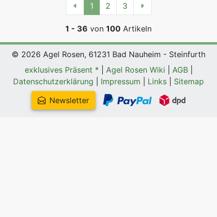
1
2
3
1 - 36
von
100
Artikeln
© 2026 Agel Rosen, 61231 Bad Nauheim - Steinfurth
exklusives Präsent *
|
Agel Rosen Wiki
|
AGB
|
Datenschutzerklärung
|
Impressum
|
Links
|
Sitemap
Newsletter