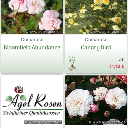
Chinarose
Chinarose
Bloomfield Abundance
Canary Bird
ab
11,13 €