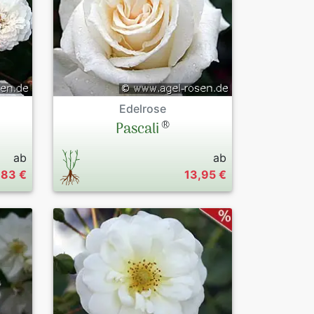
Edelrose
®
Pascali
ab
ab
,83 €
13,95 €