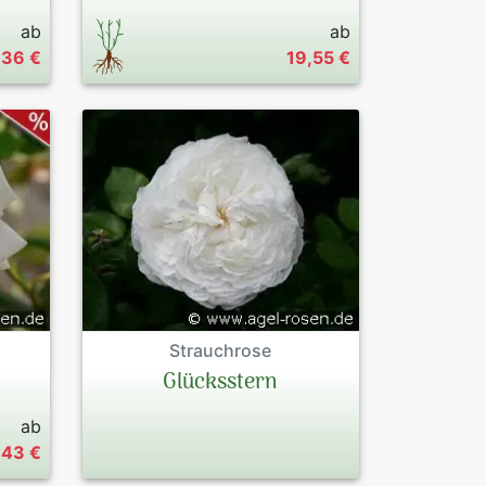
ab
ab
,36 €
19,55 €
Strauchrose
Glücksstern
ab
,43 €