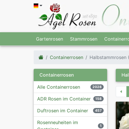
Gartenrosen
Stammrosen
Containerr
Containerrosen
Halbstammrosen (
Containerrosen
Hal
Alle Containerrosen
2028
ADR Rosen im Container
158
Duftrosen im Container
457
Rosenneuheiten im
1