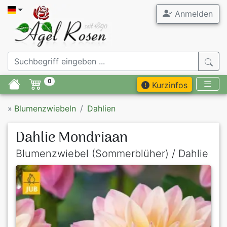
Anmelden
0
Kurzinfos
»
Blumenzwiebeln
Dahlien
Dahlie Mondriaan
Blumenzwiebel (Sommerblüher) / Dahlie