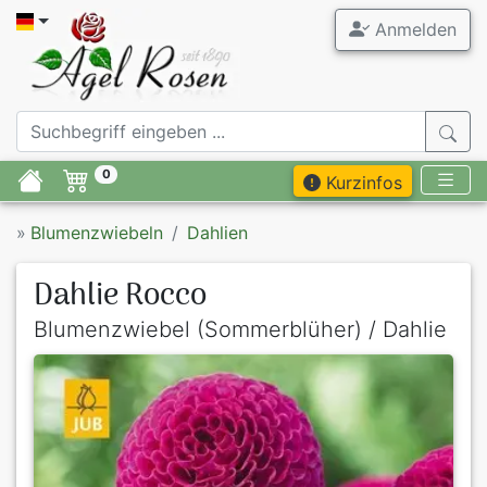
Anmelden
0
Kurzinfos
»
Blumenzwiebeln
Dahlien
Dahlie Rocco
Blumenzwiebel (Sommerblüher) / Dahlie