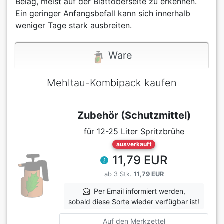
Belag, meist auf der Blattoberseite zu erkennen.
Ein geringer Anfangsbefall kann sich innerhalb
weniger Tage stark ausbreiten.
Ware
Mehltau-Kombipack kaufen
Zubehör (Schutzmittel)
für 12-25 Liter Spritzbrühe
ausverkauft
11,79 EUR
ab 3 Stk.
11,79 EUR
Per Email informiert werden,
sobald diese Sorte wieder verfügbar ist!
Auf den Merkzettel