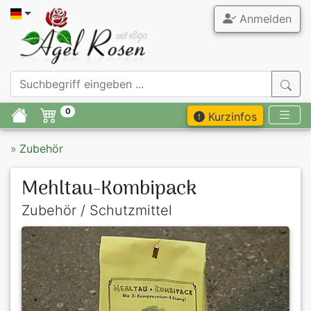
Anmelden
0
Kurzinfos
»
Zubehör
Mehltau-Kombipack
Zubehör / Schutzmittel