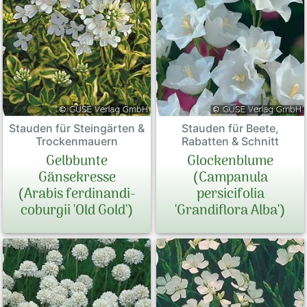
Stauden für Steingärten &
Stauden für Beete,
Trockenmauern
Rabatten & Schnitt
Gelbbunte
Glockenblume
Gänsekresse
(Campanula
(Arabis ferdinandi-
persicifolia
coburgii 'Old Gold')
'Grandiflora Alba')