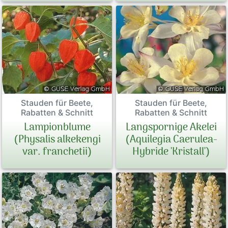
Stauden für Beete,
Stauden für Beete,
Rabatten & Schnitt
Rabatten & Schnitt
Lampionblume
Langspornige Akelei
(Physalis alkekengi
(Aquilegia Caerulea-
var. franchetii)
Hybride 'Kristall')