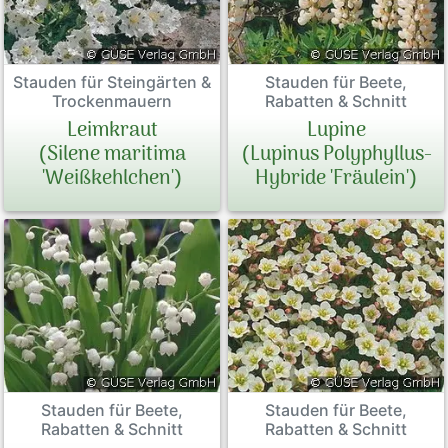
Stauden für Steingärten &
Stauden für Beete,
Trockenmauern
Rabatten & Schnitt
Leimkraut
Lupine
(Silene maritima
(Lupinus Polyphyllus-
'Weißkehlchen')
Hybride 'Fräulein')
Stauden für Beete,
Stauden für Beete,
Rabatten & Schnitt
Rabatten & Schnitt