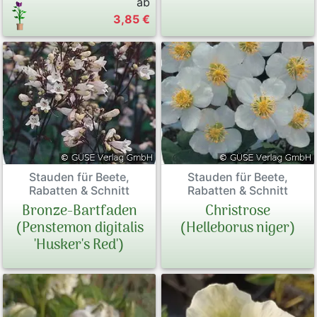
ab
3,85 €
Stauden für Beete,
Stauden für Beete,
Rabatten & Schnitt
Rabatten & Schnitt
Bronze-Bartfaden
Christrose
(Penstemon digitalis
(Helleborus niger)
'Husker's Red')