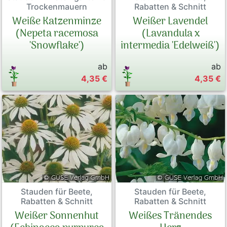
Trockenmauern
Rabatten & Schnitt
Weiße Katzenminze
Weißer Lavendel
(Nepeta racemosa
(Lavandula x
'Snowflake')
intermedia 'Edelweiß')
ab
ab
4,35 €
4,35 €
Stauden für Beete,
Stauden für Beete,
Rabatten & Schnitt
Rabatten & Schnitt
Weißer Sonnenhut
Weißes Tränendes