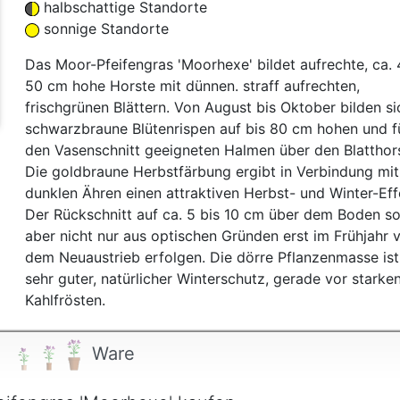
halbschattige Standorte
t
sonnige Standorte
Das Moor-Pfeifengras 'Moorhexe' bildet aufrechte, ca. 
50 cm hohe Horste mit dünnen. straff aufrechten,
frischgrünen Blättern. Von August bis Oktober bilden si
schwarzbraune Blütenrispen auf bis 80 cm hohen und f
den Vasenschnitt geeigneten Halmen über den Blatthors
Die goldbraune Herbstfärbung ergibt in Verbindung mit
dunklen Ähren einen attraktiven Herbst- und Winter-Eff
Der Rückschnitt auf ca. 5 bis 10 cm über dem Boden so
aber nicht nur aus optischen Gründen erst im Frühjahr 
dem Neuaustrieb erfolgen. Die dörre Pflanzenmasse ist
sehr guter, natürlicher Winterschutz, gerade vor starke
Kahlfrösten.
Ware