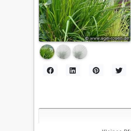
Previous
Nex