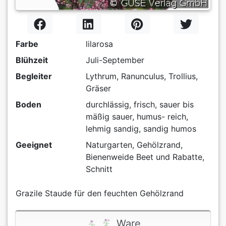
Farbe
lilarosa
Blühzeit
Juli-September
Begleiter
Lythrum, Ranunculus, Trollius,
Gräser
Boden
durchlässig, frisch, sauer bis
mäßig sauer, humus- reich,
lehmig sandig, sandig humos
Geeignet
Naturgarten, Gehölzrand,
Bienenweide Beet und Rabatte,
Schnitt
Grazile Staude für den feuchten Gehölzrand
Ware