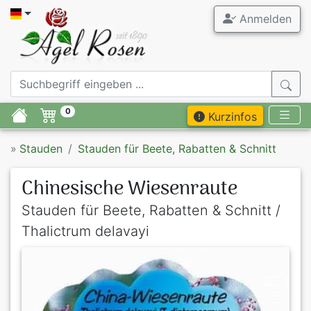
Anmelden
0
Kurzinfos
»
Stauden
Stauden für Beete, Rabatten & Schnitt
Chinesische Wiesenraute
Stauden für Beete, Rabatten & Schnitt /
Thalictrum delavayi