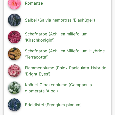
Romanze
Salbei (Salvia nemorosa 'Blauhügel')
Schafgarbe (Achillea millefolium
'Kirschkönigin')
Schafgarbe (Achillea Millefolium-Hybride
'Terracotta')
Flammenblume (Phlox Paniculata-Hybride
'Bright Eyes')
Knäuel-Glockenblume (Campanula
glomerata 'Alba')
Edeldistel (Eryngium planum)