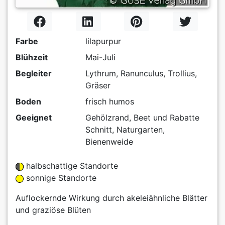
Farbe
lilapurpur
Blühzeit
Mai-Juli
Begleiter
Lythrum, Ranunculus, Trollius,
Gräser
Boden
frisch humos
Geeignet
Gehölzrand, Beet und Rabatte
Schnitt, Naturgarten,
Bienenweide
halbschattige Standorte
sonnige Standorte
Auflockernde Wirkung durch akeleiähnliche Blätter
und graziöse Blüten