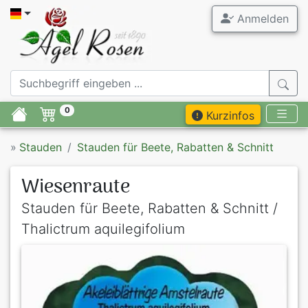
Anmelden
0
Kurzinfos
»
Stauden
Stauden für Beete, Rabatten & Schnitt
Wiesenraute
Stauden für Beete, Rabatten & Schnitt /
Thalictrum aquilegifolium