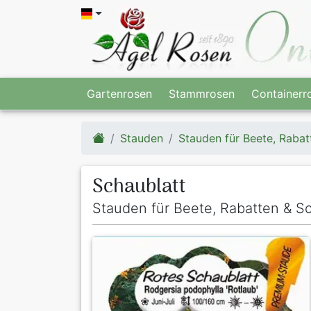
Gartenrosen
Stammrosen
Containerr
Stauden
Stauden für Beete, Rabat
Schaublatt
Stauden für Beete, Rabatten & Sc