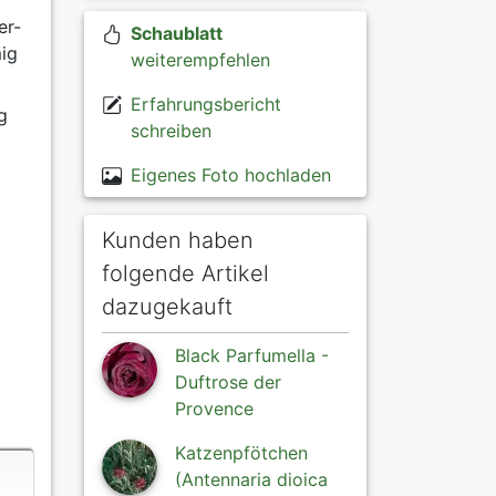
er-
Schaublatt
mig
weiterempfehlen
Erfahrungsbericht
g
schreiben
Eigenes Foto hochladen
Kunden haben
folgende Artikel
dazugekauft
Black Parfumella -
Duftrose der
Provence
Katzenpfötchen
(Antennaria dioica