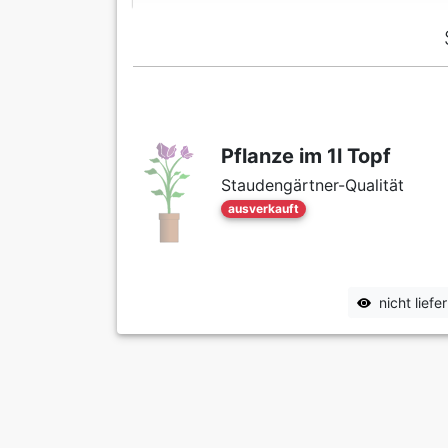
Pflanze im 1l Topf
Staudengärtner-Qualität
ausverkauft
nicht lief