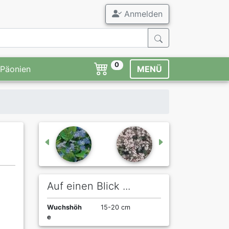
Anmelden
0
Päonien
MENÜ
Auf einen Blick ...
Wuchshöh
15-20 cm
e