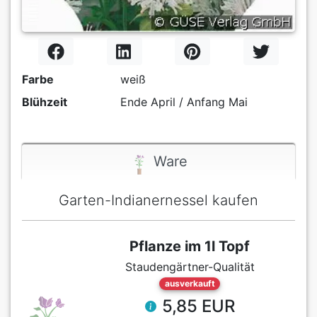
Farbe
weiß
Blühzeit
Ende April / Anfang Mai
Ware
Garten-Indianernessel kaufen
Pflanze im 1l Topf
Staudengärtner-Qualität
ausverkauft
5,85 EUR