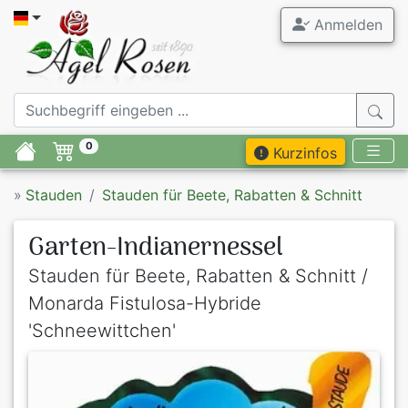
Anmelden
0
Kurzinfos
»
Stauden
Stauden für Beete, Rabatten & Schnitt
Garten-Indianernessel
Stauden für Beete, Rabatten & Schnitt /
Monarda Fistulosa-Hybride
'Schneewittchen'