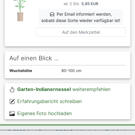
ab 3 Stk.
5,85 EUR
Per Email informiert werden,
sobald diese Sorte wieder verfügbar ist!
Auf den Merkzettel
Auf einen Blick ...
Wuchshöhe
80-100 cm
Garten-Indianernessel
weiterempfehlen
Erfahrungsbericht schreiben
Eigenes Foto hochladen
© 2026 Agel Rosen, 61231 Bad Nauheim - Steinfurth