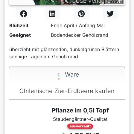
Blühzeit
Ende April / Anfang Mai
Geeignet
Bodendecker Gehölzrand
überzieht mit glänzenden, dunkelgrünen Blättern
sonnige Lagen am Gehölzrand
Ware
Chilenische Zier-Erdbeere kaufen
Pflanze im 0,5l Topf
Staudengärtner-Qualität
ausverkauft