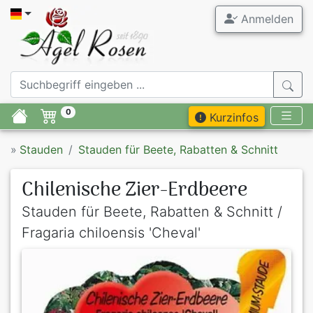
Anmelden
0
Kurzinfos
»
Stauden
Stauden für Beete, Rabatten & Schnitt
Chilenische Zier-Erdbeere
Stauden für Beete, Rabatten & Schnitt /
Fragaria chiloensis 'Cheval'