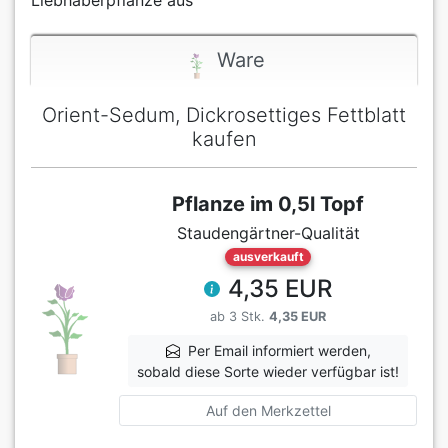
Liebhaberpflanze aus
Ware
Orient-Sedum, Dickrosettiges Fettblatt
kaufen
Pflanze im 0,5l Topf
Staudengärtner-Qualität
ausverkauft
4,35 EUR
ab 3 Stk.
4,35 EUR
Per Email informiert werden,
sobald diese Sorte wieder verfügbar ist!
Auf den Merkzettel