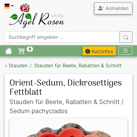
Anmelden
0
Kurzinfos
»
Stauden
Stauden für Beete, Rabatten & Schnitt
Orient-Sedum, Dickrosettiges
Fettblatt
Stauden für Beete, Rabatten & Schnitt /
Sedum pachyclados