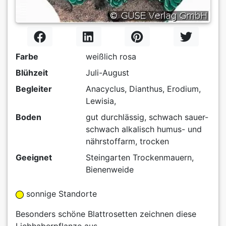
Farbe
weißlich rosa
Blühzeit
Juli-August
Begleiter
Anacyclus, Dianthus, Erodium,
Lewisia,
Boden
gut durchlässig, schwach sauer-
schwach alkalisch humus- und
nährstoffarm, trocken
Geeignet
Steingarten Trockenmauern,
Bienenweide
sonnige Standorte
Besonders schöne Blattrosetten zeichnen diese