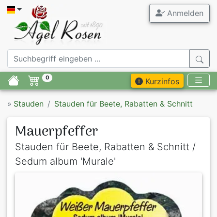
Anmelden
0
Kurzinfos
»
Stauden
Stauden für Beete, Rabatten & Schnitt
Mauerpfeffer
Stauden für Beete, Rabatten & Schnitt /
Sedum album 'Murale'