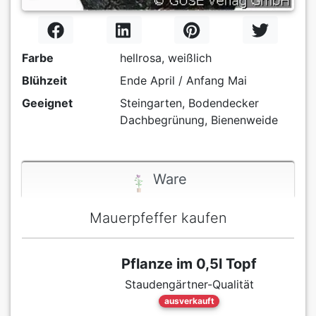
Farbe
hellrosa, weißlich
Blühzeit
Ende April / Anfang Mai
Geeignet
Steingarten, Bodendecker
Dachbegrünung, Bienenweide
Ware
Mauerpfeffer kaufen
Pflanze im 0,5l Topf
Staudengärtner-Qualität
ausverkauft