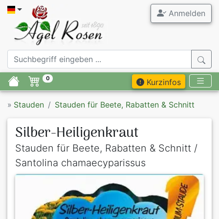
Anmelden
0
Kurzinfos
»
Stauden
Stauden für Beete, Rabatten & Schnitt
Silber-Heiligenkraut
Stauden für Beete, Rabatten & Schnitt /
Santolina chamaecyparissus