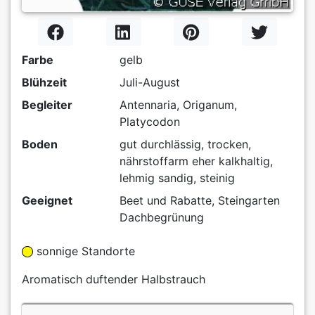
Farbe
gelb
Blühzeit
Juli-August
Begleiter
Antennaria, Origanum,
Platycodon
Boden
gut durchlässig, trocken,
nährstoffarm eher kalkhaltig,
lehmig sandig, steinig
Geeignet
Beet und Rabatte, Steingarten
Dachbegrünung
sonnige Standorte
Aromatisch duftender Halbstrauch