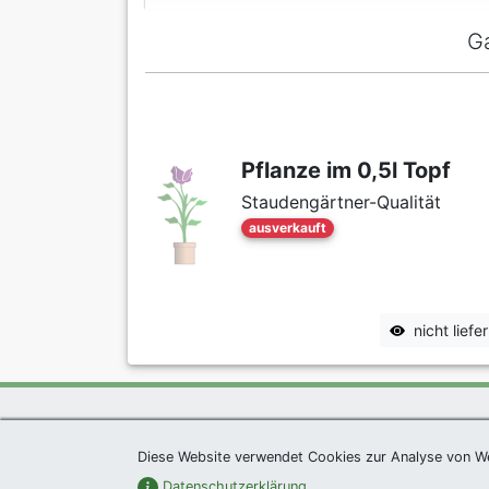
G
Pflanze im 0,5l Topf
Staudengärtner-Qualität
ausverkauft
nicht lief
exklusives Präsent 
Diese Website verwendet Cookies zur Analyse von W
Datenschutzerklärung