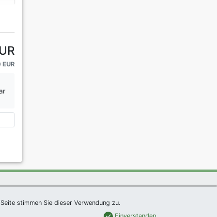
EUR
0 EUR
ar
um
|
Links
|
Sitemap
Seite stimmen Sie dieser Verwendung zu.
Einverstanden