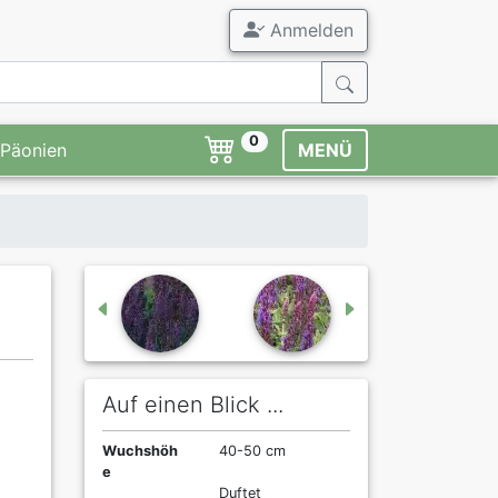
Anmelden
0
Päonien
MENÜ
Auf einen Blick ...
Wuchshöh
40-50 cm
e
Duftet