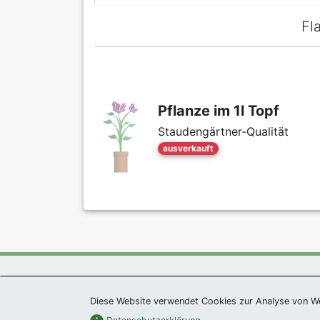
Fl
Pflanze im 1l Topf
Staudengärtner-Qualität
ausverkauft
exklusives Präsent 
Diese Website verwendet Cookies zur Analyse von W