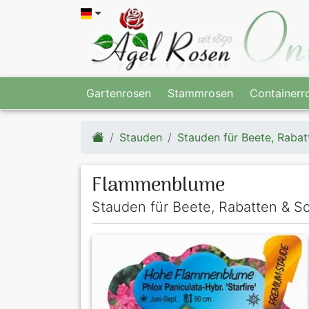
Gartenrosen
Stammrosen
Containerr
Stauden
Stauden für Beete, Rabat
Flammenblume
Stauden für Beete, Rabatten & Sch