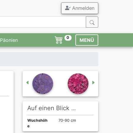
Anmelden
0
Päonien
MENÜ
Auf einen Blick ...
Wuchshöh
70-90 cm
e