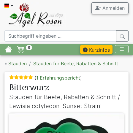
Anmelden
0
Kurzinfos
»
Stauden
Stauden für Beete, Rabatten & Schnitt
(
1 Erfahrungsbericht
)
Bitterwurz
Stauden für Beete, Rabatten & Schnitt /
Lewisia cotyledon 'Sunset Strain'