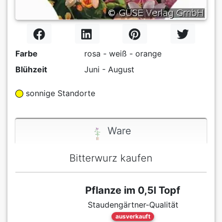
Farbe
rosa - weiß - orange
Blühzeit
Juni - August
sonnige Standorte
Ware
Bitterwurz kaufen
Pflanze im 0,5l Topf
Staudengärtner-Qualität
ausverkauft