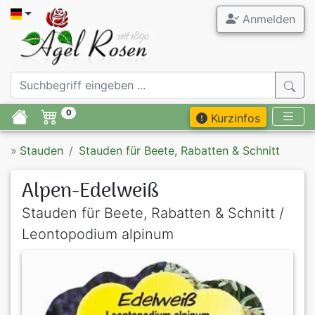
Anmelden
0
Kurzinfos
»
Stauden
Stauden für Beete, Rabatten & Schnitt
Alpen-Edelweiß
Stauden für Beete, Rabatten & Schnitt /
Leontopodium alpinum