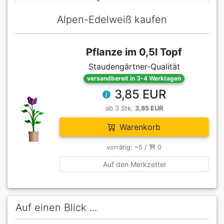
Alpen-Edelweiß kaufen
Pflanze im 0,5l Topf
Staudengärtner-Qualität
versandbereit in 3-4 Werktagen
3,85 EUR
ab 3 Stk.
3,85 EUR
Warenkorb
vorrätig: ~5 /
0
Auf den Merkzettel
Auf einen Blick ...