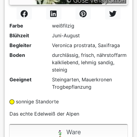
Farbe
weißfilzig
Blühzeit
Juni-August
Begleiter
Veronica prostrata, Saxifraga
Boden
durchlässig, frisch, nährstoffarm
kalkliebend, lehmig sandig,
steinig
Geeignet
Steingarten, Mauerkronen
Trogbepflanzung
sonnige Standorte
Das echte Edelweiß der Alpen
Ware