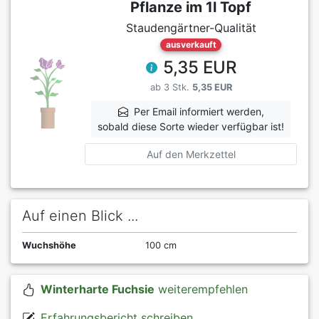
Pflanze im 1l Topf
Staudengärtner-Qualität
ausverkauft
5,35 EUR
ab 3 Stk.
5,35 EUR
Per Email informiert werden,
sobald diese Sorte wieder verfügbar ist!
Auf den Merkzettel
Auf einen Blick ...
Wuchshöhe
100 cm
Winterharte Fuchsie
weiterempfehlen
Erfahrungsbericht schreiben