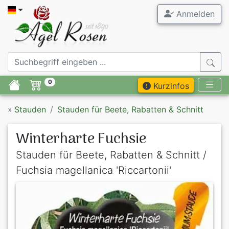
Anmelden
0
Kurzinfos
»
Stauden
Stauden für Beete, Rabatten & Schnitt
Winterharte Fuchsie
Stauden für Beete, Rabatten & Schnitt /
Fuchsia magellanica 'Riccartonii'