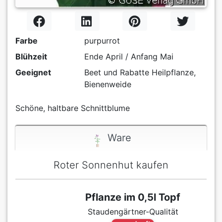
Farbe
purpurrot
Blühzeit
Ende April / Anfang Mai
Geeignet
Beet und Rabatte Heilpflanze,
Bienenweide
Schöne, haltbare Schnittblume
Ware
Roter Sonnenhut kaufen
Pflanze im 0,5l Topf
Staudengärtner-Qualität