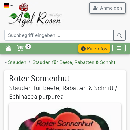
Anmelden
0
Kurzinfos
»
Stauden
Stauden für Beete, Rabatten & Schnitt
Roter Sonnenhut
Stauden für Beete, Rabatten & Schnitt /
Echinacea purpurea