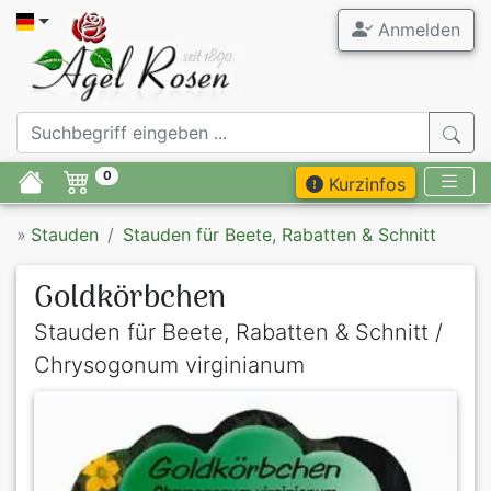
Anmelden
0
Kurzinfos
»
Stauden
Stauden für Beete, Rabatten & Schnitt
Goldkörbchen
Stauden für Beete, Rabatten & Schnitt /
Chrysogonum virginianum