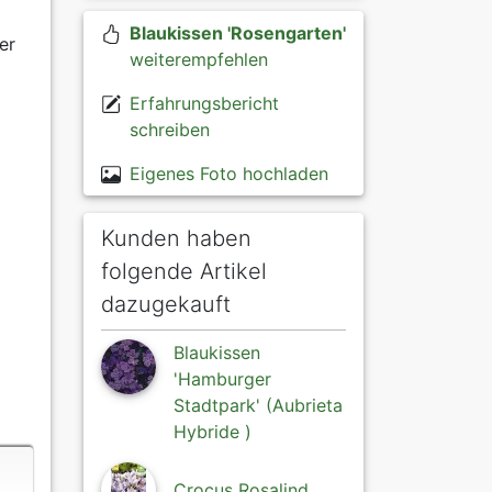
Blaukissen 'Rosengarten'
er
weiterempfehlen
Erfahrungsbericht
schreiben
Eigenes Foto hochladen
Kunden haben
folgende Artikel
dazugekauft
Blaukissen
'Hamburger
Stadtpark' (Aubrieta
Hybride )
Crocus Rosalind