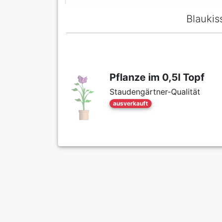
Blaukis
Pflanze im 0,5l Topf
Staudengärtner-Qualität
ausverkauft