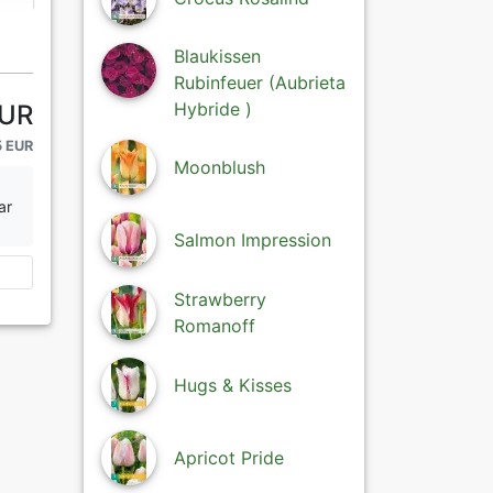
Blaukissen
Rubinfeuer (Aubrieta
Hybride )
EUR
5 EUR
Moonblush
ar
Salmon Impression
Strawberry
Romanoff
Hugs & Kisses
Apricot Pride