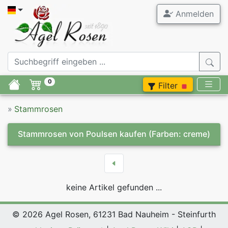
Anmelden
0
Filter
»
Stammrosen
Stammrosen von Poulsen kaufen
(Farben: creme)
keine Artikel gefunden ...
© 2026 Agel Rosen, 61231 Bad Nauheim - Steinfurth