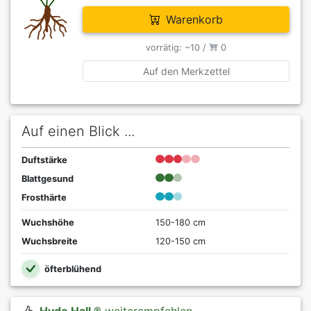
Warenkorb
vorrätig: ~10 /
0
Auf den Merkzettel
Auf einen Blick ...
Duftstärke
Blattgesund
Frosthärte
Wuchshöhe
150-180 cm
Wuchsbreite
120-150 cm
öfterblühend
Hyde Hall ®
weiterempfehlen