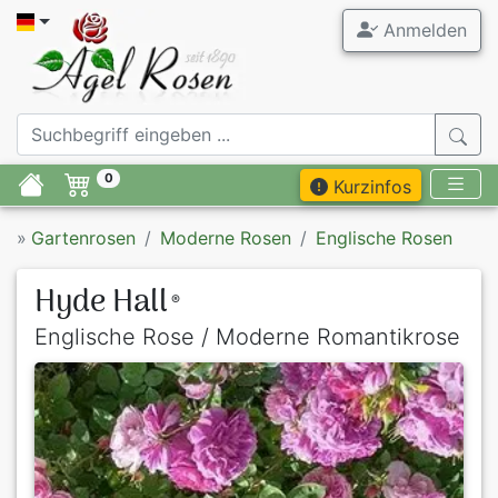
Anmelden
0
Kurzinfos
»
Gartenrosen
Moderne Rosen
Englische Rosen
Hyde Hall
®
Englische Rose / Moderne Romantikrose