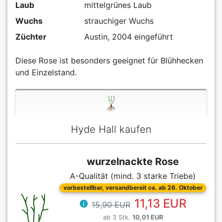
Laub
mittelgrünes Laub
Wuchs
strauchiger Wuchs
Züchter
Austin, 2004 eingeführt
Diese Rose ist besonders geeignet für Blühhecken
und Einzelstand.
Hyde Hall kaufen
wurzelnackte Rose
A-Qualität (mind. 3 starke Triebe)
vorbestellbar, versandbereit ca. ab 26. Oktober
11,13 EUR
15,90 EUR
ab 3 Stk.
10,01 EUR