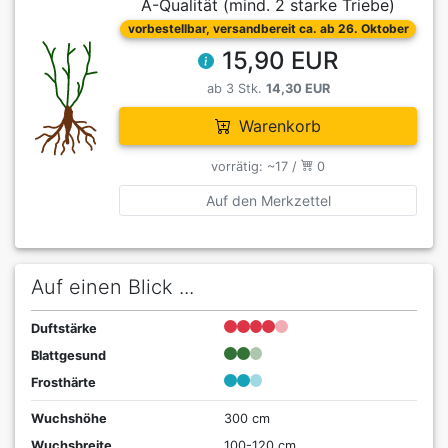
A-Qualität (mind. 2 starke Triebe)
vorbestellbar, versandbereit ca. ab 26. Oktober
15,90 EUR
ab 3 Stk.
14,30 EUR
Warenkorb
vorrätig: ~17 /
0
Auf den Merkzettel
Auf einen Blick ...
Duftstärke
Blattgesund
Frosthärte
Wuchshöhe
300 cm
Wuchsbreite
100-120 cm