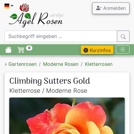
Anmelden
0
Kurzinfos
»
Gartenrosen
Moderne Rosen
Kletterrosen
Climbing Sutters Gold
Kletterrose / Moderne Rose