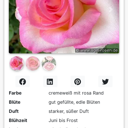
Previous
Next
Farbe
cremeweiß mit rosa Rand
Blüte
gut gefüllte, edle Blüten
Duft
starker, süßer Duft
Blühzeit
Juni bis Frost