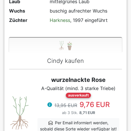
Laub
mittelgrünes Laub
Wuchs
buschig aufrechter Wuchs
Züchter
Harkness
, 1997 eingeführt
Cindy kaufen
wurzelnackte Rose
A-Qualität (mind. 3 starke Triebe)
ausverkauft
9,76 EUR
13,95 EUR
ab 3 Stk.
8,71 EUR
Per Email informiert werden,
sobald diese Sorte wieder verfügbar ist!