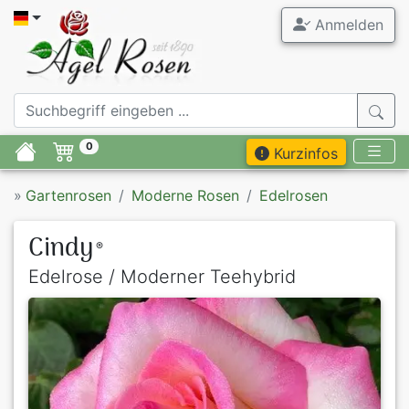
Anmelden
0
Kurzinfos
»
Gartenrosen
Moderne Rosen
Edelrosen
Cindy
®
Edelrose / Moderner Teehybrid