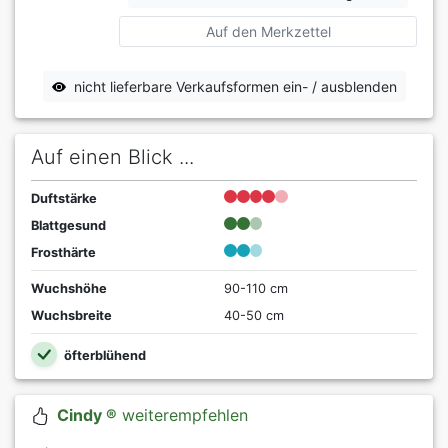
Auf den Merkzettel
nicht lieferbare Verkaufsformen ein- / ausblenden
Auf einen Blick ...
Duftstärke
Blattgesund
Frosthärte
Wuchshöhe
90-110 cm
Wuchsbreite
40-50 cm
öfterblühend
Cindy ®
weiterempfehlen