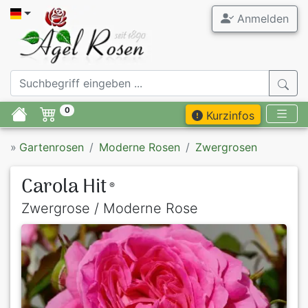
Anmelden
0
Kurzinfos
»
Gartenrosen
Moderne Rosen
Zwergrosen
Carola Hit
®
Zwergrose / Moderne Rose